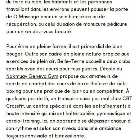
du faire du bien, les habitants et les personnes
travaillant dans les environs peuvent pousser la porte
de O’Massage pour un soin bien-être ou de
récupération, ou celui du salon de manucure pédicure
pour un rendez-vous beauté.
Pour être en pleine forme, il est primordial de bien
bouger. Outre son cadre en pleine nature propice aux
exercices de plein air, Belle-Terre accueille deux clubs
sportifs avec des cours pour tous publics. L’école du
Nakmuay Geneva Gym
propose aux amateurs de
sports de combat des cours de boxe thaïe et de kick-
boxing pour une pratique de loisir ou en compétition. À
quelques pas de là, on transpire aussi pas mal chez CBT
Crossfit, un centre spécialisé dans les entraînements à
haute intensité qui mixent haltérophilie, gymnastique et
cardio-training. Ici, on apprend à se dépasser chacun à
son rythme et selon son niveau dans une ambiance
toujours conviviale et bienveillante.