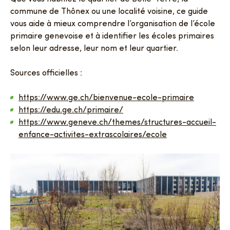
commune de Thônex ou une localité voisine, ce guide
vous aide à mieux comprendre l’organisation de l’école
primaire genevoise et à identifier les écoles primaires
selon leur adresse, leur nom et leur quartier.
Sources officielles :
https://www.ge.ch/bienvenue-ecole-primaire
https://edu.ge.ch/primaire/
https://www.geneve.ch/themes/structures-accueil-
enfance-activites-extrascolaires/ecole