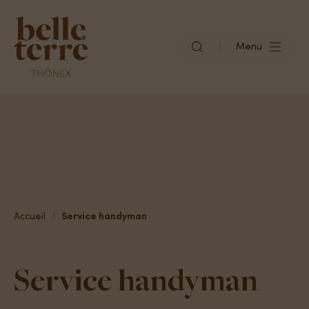
Menu
Qu’est-ce que Belle-Terre ?
Accueil
Service handyman
Vivre à Belle-Terre
Service handyman