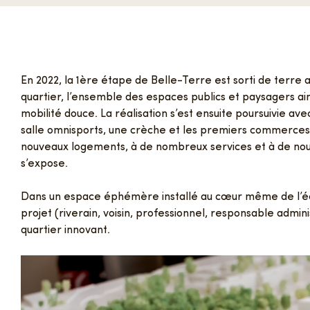
FAQ
En 2022, la 1ère étape de Belle-Terre est sorti de terre a
quartier, l’ensemble des espaces publics et paysagers ain
mobilité douce. La réalisation s’est ensuite poursuivie av
Contact
salle omnisports, une crèche et les premiers commerces
nouveaux logements, à de nombreux services et à de nouv
s’expose.
Dans un espace éphémère installé au cœur même de l’éc
projet (riverain, voisin, professionnel, responsable admin
quartier innovant.