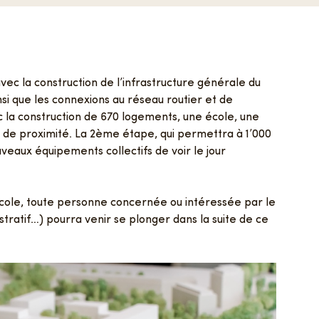
vec la construction de l’infrastructure générale du
si que les connexions au réseau routier et de
ec la construction de 670 logements, une école, une
s
 de proximité. La 2ème étape, qui permettra à 1’000
eaux équipements collectifs de voir le jour
ole, toute personne concernée ou intéressée par le
istratif…) pourra venir se plonger dans la suite de ce