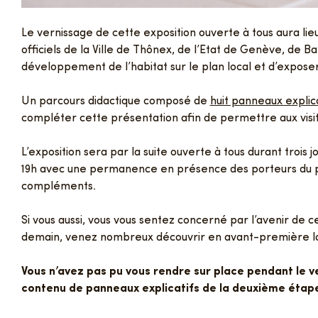
Le vernissage de cette exposition ouverte à tous aura lieu 
officiels de la Ville de Thônex, de l’Etat de Genève, de 
développement de l’habitat sur le plan local et d’exposer
Un parcours didactique composé de
huit panneaux explica
compléter cette présentation afin de permettre aux visit
L’exposition sera par la suite ouverte à tous durant trois jo
19h avec une permanence en présence des porteurs du pro
compléments.
Si vous aussi, vous vous sentez concerné par l’avenir de c
demain, venez nombreux découvrir en avant-première la 
Vous n’avez pas pu vous rendre sur place pendant le 
contenu de panneaux explicatifs de la deuxième étape