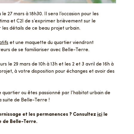
le 27 mars à 18h30. Il sera l’occasion pour les
Batima et C2I de s’exprimer brièvement sur le
 les détails de ce beau projet urbain.
tifs
et une maquette du quartier viendront
eurs de se familiariser avec Belle-Terre.
urs le 29 mars de 10h à 13h et les 2 et 3 avril de 16h à
jet, à votre disposition pour échanges et avoir des
e quartier ou êtes passionné par l’habitat urbain de
suite de Belle-Terre !
vernissage et les permanences ? Consultez
ici
le
 de Belle-Terre.