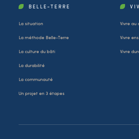
BELLE-TERRE
VI
La situation
Vivre au 
La méthode Belle-Terre
Vivre en
La culture du bâti
Vivre du
La durabilité
La communauté
Un projet en 3 étapes