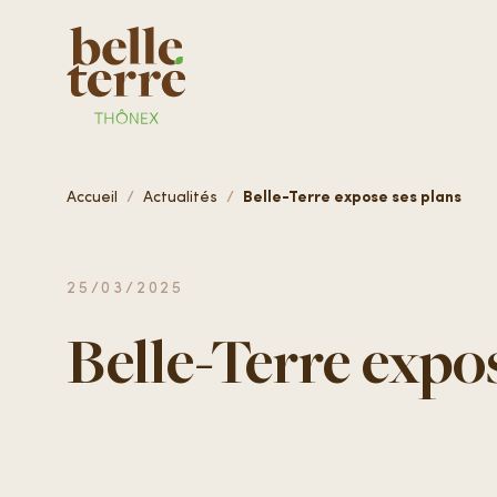
Accueil
Actualités
Belle-Terre expose ses plans
25/03/2025
Belle-Terre expos