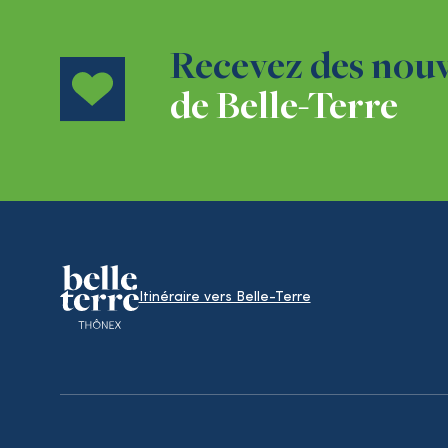
Recevez des nouv
de Belle-Terre
Itinéraire vers Belle-Terre