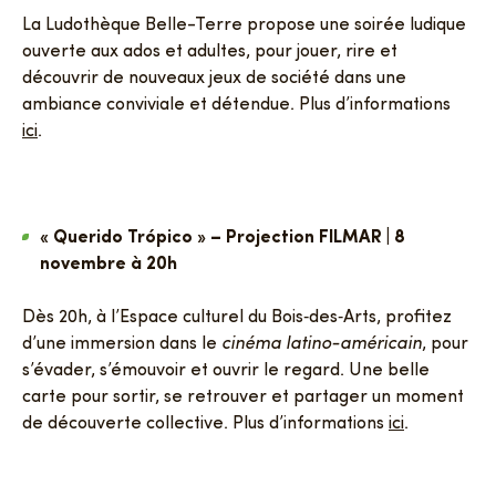
La Ludothèque Belle-Terre propose une soirée ludique
ouverte aux ados et adultes, pour jouer, rire et
découvrir de nouveaux jeux de société dans une
ambiance conviviale et détendue. Plus d’informations
ici
.
« Querido Trópico » – Projection FILMAR | 8
novembre à 20h
Dès 20h, à l’Espace culturel du Bois‑des‑Arts, profitez
d’une immersion dans le
cinéma latino-américain
, pour
s’évader, s’émouvoir et ouvrir le regard. Une belle
carte pour sortir, se retrouver et partager un moment
de découverte collective. Plus d’informations
ici
.