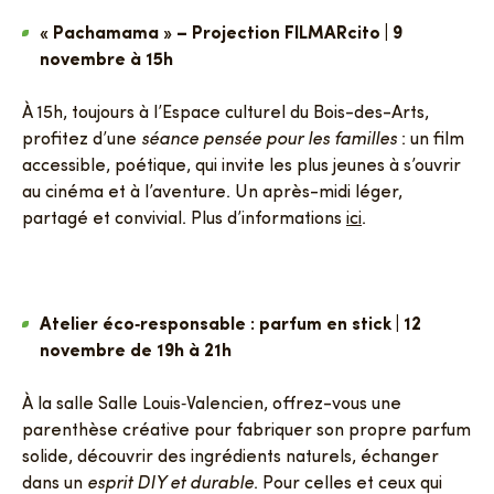
« Pachamama » – Projection FILMARcito | 9
novembre à 15h
À 15h, toujours à l’Espace culturel du Bois-des-Arts,
profitez d’une
séance pensée pour les familles
: un film
accessible, poétique, qui invite les plus jeunes à s’ouvrir
au cinéma et à l’aventure. Un après-midi léger,
partagé et convivial. Plus d’informations
ici
.
Atelier éco‑responsable : parfum en stick | 12
novembre de 19h à 21h
À la salle Salle Louis‑Valencien, offrez-vous une
parenthèse créative pour fabriquer son propre parfum
solide, découvrir des ingrédients naturels, échanger
dans un
esprit DIY et durable
. Pour celles et ceux qui