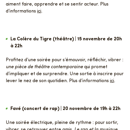
aiment faire, apprendre et se sentir acteur. Plus
d’informations
ici
.
La Colère du Tigre (théâtre) | 15 novembre de 20h
à 22h
Profitez d’une soirée pour s’émouvoir, réfléchir, vibrer :
une pièce de théâtre contemporaine
qui promet
d’impliquer et de surprendre. Une sortie à inscrire pour
lever le nez de son quotidien. Plus d’informations
ici
.
Favé (concert de rap) | 20 novembre de 19h à 22h
Une soirée électrique, pleine de rythme : pour sortir,
vibrer, se retrouver entre amis.
Le rap et la musique